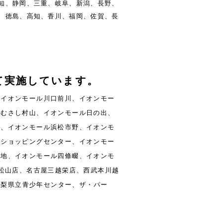
知、静岡、三重、岐阜、新潟、長野、
、徳島、高知、香川、福岡、佐賀、長
て実施しています。
、イオンモール川口前川、イオンモー
ルむさし村山、イオンモール日の出、
呂、イオンモール浜松市野、イオンモ
津ショッピングセンター、イオンモー
緑地、イオンモール四條畷、イオンモ
東松山店、名古屋三越栄店、西武本川越
会、山梨県立青少年センター、ザ・パー