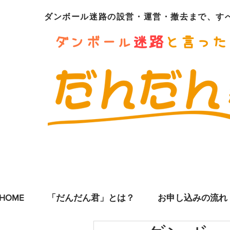
ダンボール迷路の設営・運営・撤去まで、す
ダンボール
迷路
と言った
HOME
「だんだん君」とは？
お申し込みの流れ