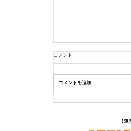
コメント
コメントを追加…
コロナ対策もバッチリ実施
中！
【運