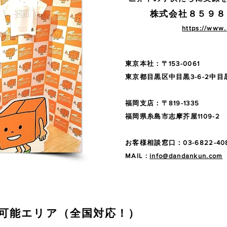
株式会社８５９８
https://www.
東京本社：〒153-0061
東京都目黒区中目黒3-6-2中目
福岡支店：〒819-1335
福岡県糸島市志摩芥屋1109-2
お客様相談窓口：03-6822-40
MAIL :
info@dandankun.com
張可能エリア（全国対応！）