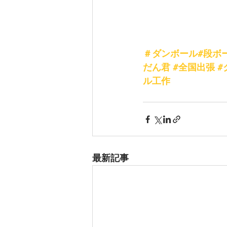
＃ダンボール#段ボ
だん君
#全国出張
#
ル工作
最新記事