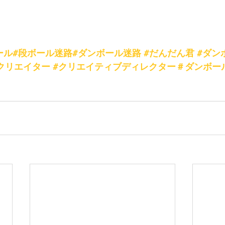
ール#段ボール迷路#ダンボール迷路
#だんだん君
#ダン
クリエイター
#クリエイティブディレクター＃ダンボー