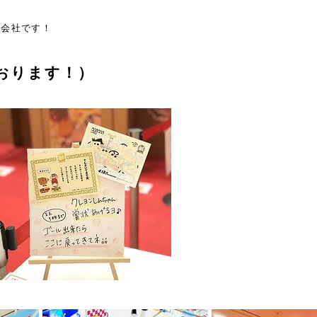
の会社です！
おります！）
ビ朝日・ADK 2018