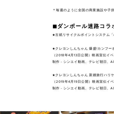
＊毎週のように全国の商業施設や子
◼︎ダンボール迷路コ
★古紙リサイクルポイントシステム「
★クレヨンしんちゃん 爆盛!カンフ
（2018年4月13日公開）映画宣伝イ
制作 - シンエイ動画、テレビ朝日、A
★クレヨンしんちゃん 新婚旅行ハリ
（2019年4月19日公開）映画宣伝イ
制作 - シンエイ動画、テレビ朝日、A