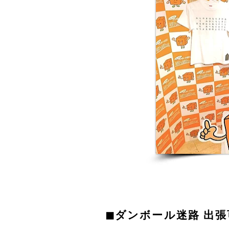
◼︎ダンボール迷路 出