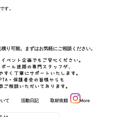
です。
お問い合わせ
インターネット相談窓口
2-4085
お問い合わせフォーム
で対応します！
見積り可能。まずはお気軽にご相談ください。
のイベント企画でもご安心ください。
ンボール迷路の専門スタッフが、
やすく丁寧にサポートいたします。
PTA・保護者会の皆様からも
数ご相談いただいております。
ついて
活動日記
取材依頼
More