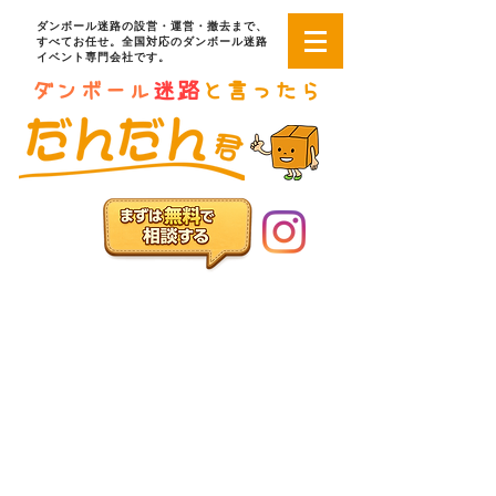
ダンボール迷路の設営・運営・撤去まで、
すべてお任せ。全国対応のダンボール迷路
イベント専門会社です。
ダンボール
迷路
と言ったら
インターネット相談窓口
お問い合わせフォーム
お電話でのお問い合わせ
03-6822-4085