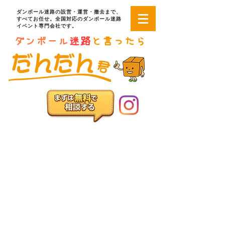
ダンボール迷路の設営・運営・撤去まで、
すべてお任せ。全国対応のダンボール迷路
イベント専門会社です。
ダンボール
迷路
と言ったら
インターネット相談窓口
お問い合わせフォーム
お電話でのお問い合わせ
03-6822-4085