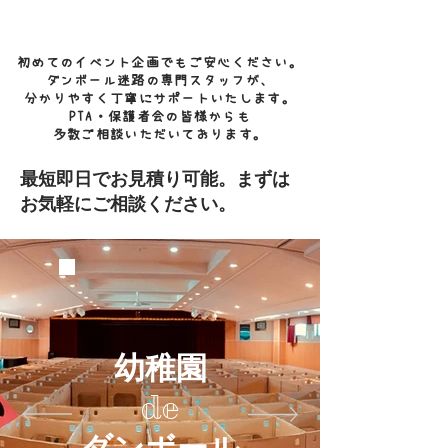
​年中無休で対応します！
初めてのイベント企画でもご安心ください。
ダンボール迷路の専門スタッフが、
分かりやすく丁寧にサポートいたします。
PTA・保護者会の皆様からも
多数ご相談いただいております。
最短即日でお見積り可能。まずは
お気軽にご相談ください。
幼稚園
de
​ダンボール