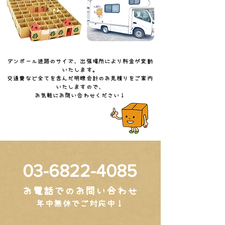
ダンボール迷路のサイズ、出張場所により料金が変動
いたします。​
交通費など全てを含んだ明瞭会計のお見積りをご案内
いたしますので、
​お気軽にお問い合わせください！
03-6822-4085
お電話でのお問い合わせ
​年中無休でご対応中！