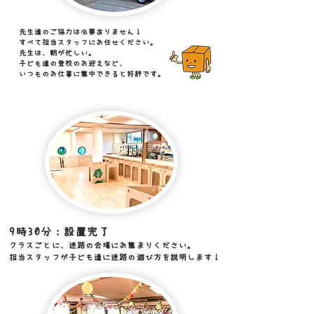
先生達のご協力は必要ありません！
すべて担当スタッフにお任せください。
先生は、朝が忙しい。
子ども達の登校のお迎えなど、
いつものお仕事に集中できると好評です。
9時30分：​設置完了
クラスごとに、迷路の会場にお集まりください。
担当スタッフが子ども達に迷路の遊び方を説明します！